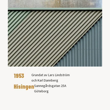
1953
Grundat av Lars Lindström
och Karl Dannberg
Hisingen
Sannegårdsgatan 25A
Göteborg