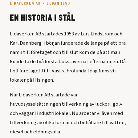
LIDAVERKEN AB – SEDAN 1953
EN HISTORIA I STÅL
Lidaverken AB startades 1953 av Lars Lindström och
Karl Dannberg. I början funderade de länge på ett bra
namn till företaget och till slut kom de på att man
kunde ta de två första bokstäverna i efternamnen. Då
höll företaget till i Västra Frölunda. Idag finns vi i
lokaler på Hisingen.
När Lidaverken AB startade var
huvudsysselsättningen tillverkning av luckor i golv
och väggar i industrilokaler. Nu arbetar vi även med
tillverkning av olika formar och behållare till vatten,
diesel och eldningsolja.