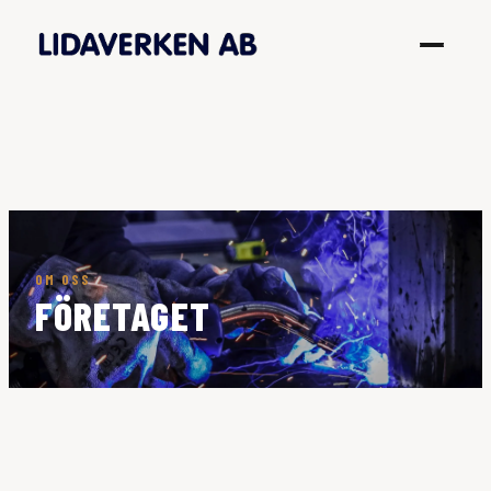
OM OSS
FÖRETAGET